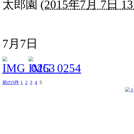
太郎園
(
2015年7月 7日 13
7月7日
前の5件
1
2
3
4
5