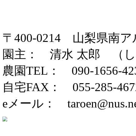
〒400-0214 山梨県
園主： 清水 太郎 （
農園TEL： 090-1656-42
自宅FAX： 055-285-467
eメール： taroen@nus.ne