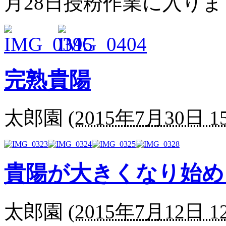
月28日授粉作業に入り
完熟貴陽
太郎園
(
2015年7月30日 15
貴陽が大きくなり始め
太郎園
(
2015年7月12日 12