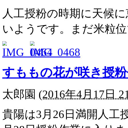
人工授粉の時期に天候に
いようです。まだ米粒位
すももの花が咲き授粉
太郎園
(
2016年4月17日 21
貴陽は3月26日満開人工